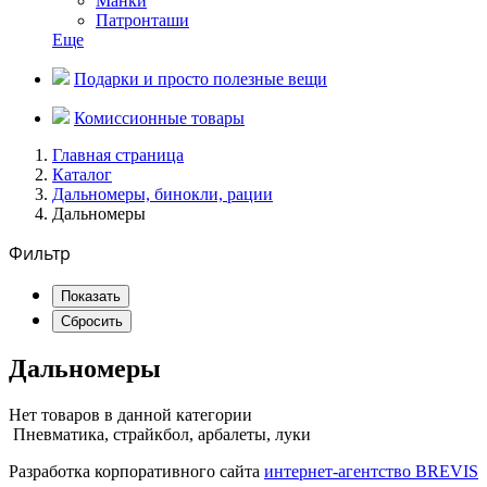
Манки
Патронташи
Еще
Подарки и просто полезные вещи
Комиссионные товары
Главная страница
Каталог
Дальномеры, бинокли, рации
Дальномеры
Фильтр
Дальномеры
Нет товаров в данной категории
Пневматика, страйкбол, арбалеты, луки
Разработка корпоративного сайта
интернет-агентство BREVIS