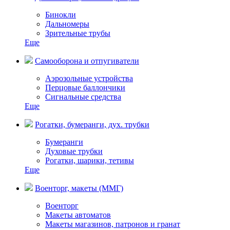
Бинокли
Дальномеры
Зрительные трубы
Еще
Самооборона и отпугиватели
Аэрозольные устройства
Перцовые баллончики
Сигнальные средства
Еще
Рогатки, бумеранги, дух. трубки
Бумеранги
Духовые трубки
Рогатки, шарики, тетивы
Еще
Военторг, макеты (ММГ)
Военторг
Макеты автоматов
Макеты магазинов, патронов и гранат