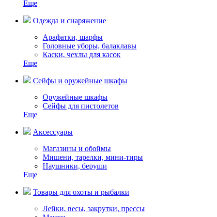
Еще
Одежда и снаряжение
Арафатки, шарфы
Головные уборы, балаклавы
Каски, чехлы для касок
Еще
Сейфы и оружейные шкафы
Оружейные шкафы
Сейфы для пистолетов
Еще
Аксессуары
Магазины и обоймы
Мишени, тарелки, мини-тиры
Наушники, беруши
Еще
Товары для охоты и рыбалки
Лейки, весы, закрутки, прессы