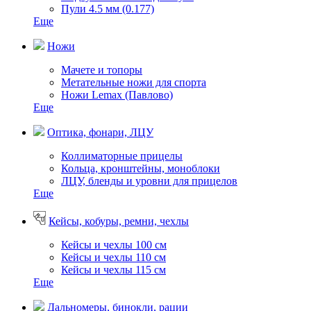
Пули 4.5 мм (0.177)
Еще
Ножи
Мачете и топоры
Метательные ножи для спорта
Ножи Lemax (Павлово)
Еще
Оптика, фонари, ЛЦУ
Коллиматорные прицелы
Кольца, кронштейны, моноблоки
ЛЦУ, бленды и уровни для прицелов
Еще
Кейсы, кобуры, ремни, чехлы
Кейсы и чехлы 100 см
Кейсы и чехлы 110 см
Кейсы и чехлы 115 см
Еще
Дальномеры, бинокли, рации