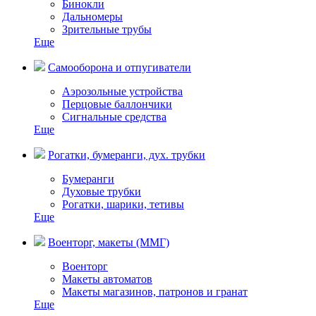
Бинокли
Дальномеры
Зрительные трубы
Еще
Самооборона и отпугиватели
Аэрозольные устройства
Перцовые баллончики
Сигнальные средства
Еще
Рогатки, бумеранги, дух. трубки
Бумеранги
Духовые трубки
Рогатки, шарики, тетивы
Еще
Военторг, макеты (ММГ)
Военторг
Макеты автоматов
Макеты магазинов, патронов и гранат
Еще