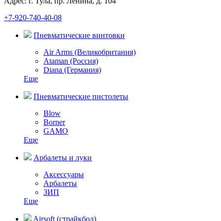
Адрес: г. Тула, пр. Ленина, д. 104
+7-920-740-40-08
Пневматические винтовки
Air Arms (Великобритания)
Ataman (Россия)
Diana (Германия)
Еще
Пневматические пистолеты
Blow
Borner
GAMO
Еще
Арбалеты и луки
Аксессуары
Арбалеты
ЗИП
Еще
Airsoft (страйкбол)