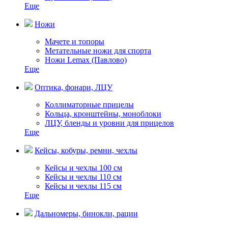
Еще
Ножи
Мачете и топоры
Метательные ножи для спорта
Ножи Lemax (Павлово)
Еще
Оптика, фонари, ЛЦУ
Коллиматорные прицелы
Кольца, кронштейны, моноблоки
ЛЦУ, бленды и уровни для прицелов
Еще
Кейсы, кобуры, ремни, чехлы
Кейсы и чехлы 100 см
Кейсы и чехлы 110 см
Кейсы и чехлы 115 см
Еще
Дальномеры, бинокли, рации