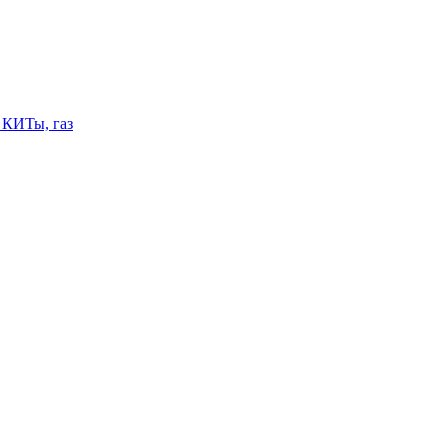
 КИТы, газ